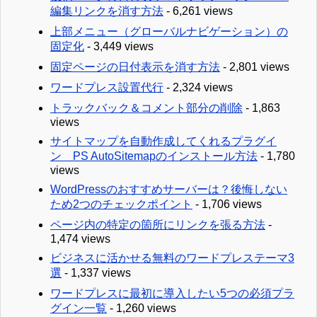
編集リンクを消す方法
- 6,261 views
上部メニュー（グローバルナビゲーション）の
固定化
- 3,449 views
固定ページの日付表示を消す方法
- 2,801 views
ワードプレス設置代行
- 2,324 views
トラックバック＆コメント部分の削除
- 1,863
views
サイトマップを自動作成してくれるプラグイ
ン PS AutoSitemapのインストール方法
- 1,780
views
WordPressのおすすめサーバーは？後悔しない
ため2つのチェックポイント
- 1,706 views
ページ内の特定の箇所にリンクを張る方法
-
1,474 views
ビジネスに活かせる無料のワードプレステーマ3
選
- 1,337 views
ワードプレスに最初に導入したい5つの必須プラ
グイン一覧
- 1,260 views