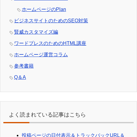
ホームページのPlan
ビジネスサイトのためのSEO対策
賢威カスタマイズ編
ワードプレスのためのHTML講座
ホームページ運営コラム
参考書籍
Q＆A
よく読まれている記事はこちら
投稿ページの日付表示＆トラックバックURL＆