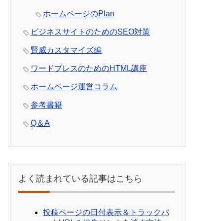
ホームページのPlan
ビジネスサイトのためのSEO対策
賢威カスタマイズ編
ワードプレスのためのHTML講座
ホームページ運営コラム
参考書籍
Q＆A
よく読まれている記事はこちら
投稿ページの日付表示＆トラックバ