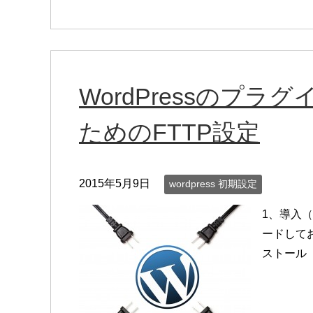
WordPressのプ
ためのFTTP設定
2015年5月9日
wordpress 初期設定
1、導入
ードしてお
ストール