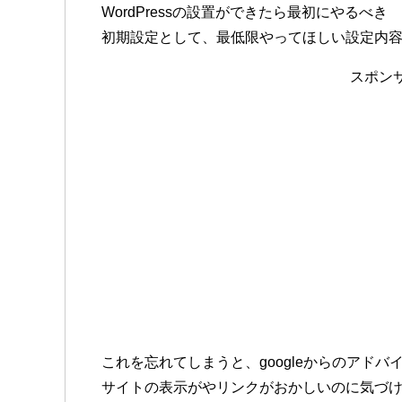
WordPressの設置ができたら最初にやるべき
初期設定として、最低限やってほしい設定内
スポン
これを忘れてしまうと、googleからのアド
サイトの表示がやリンクがおかしいのに気づ