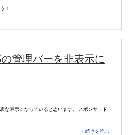
ょう！！
ト上部の管理バーを非表示に
記の表な表示になっていると思います。 スポンサード
続きを読む