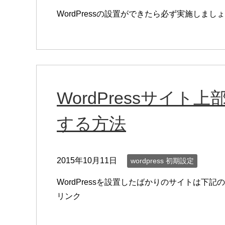
WordPressの設置ができたら必ず実施しまし
WordPressサイ
する方法
2015年10月11日
wordpress 初期設定
WordPressを設置したばかりのサイトは下
リンク