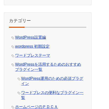
カテゴリー
WordPress設置編
wordpress 初期設定
ワードプレステーマ
WordPressを活用するためのおすすめ
プラグイン一覧
WordPress運用のための必須プラグ
イン
ワードプレスの便利なプラグイン一
覧
ホームページのＰＤＣＡ