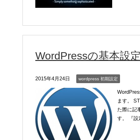
WordPressの基本設
2015年4月24日
wordpress 初期設定
WordP
ます。 ST
た際に記
す。 『