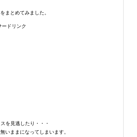
容をまとめてみました。
サードリンク
バイスを見逃したり・・・
け無いままになってしまいます。