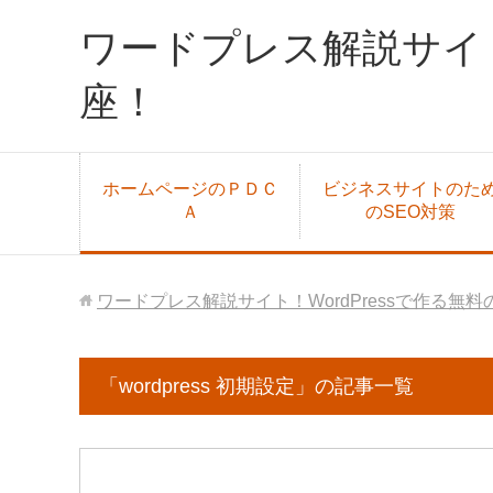
ワードプレス解説サイト
座！
ホームページのＰＤＣ
ビジネスサイトのた
Ａ
のSEO対策
ワードプレス解説サイト！WordPressで作る無
「wordpress 初期設定」の記事一覧