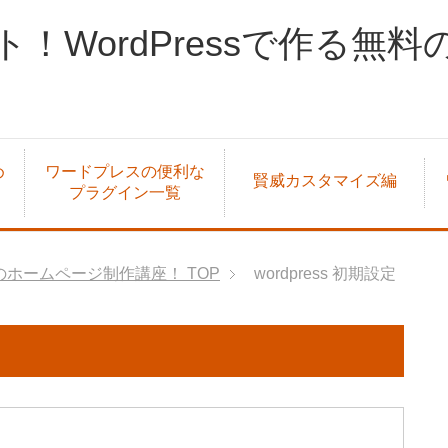
！WordPressで作る無
め
ワードプレスの便利な
賢威カスタマイズ編
プラグイン一覧
料のホームページ制作講座！
TOP
wordpress 初期設定