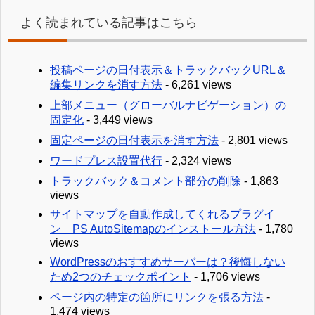
よく読まれている記事はこちら
投稿ページの日付表示＆トラックバックURL＆
編集リンクを消す方法
- 6,261 views
上部メニュー（グローバルナビゲーション）の
固定化
- 3,449 views
固定ページの日付表示を消す方法
- 2,801 views
ワードプレス設置代行
- 2,324 views
トラックバック＆コメント部分の削除
- 1,863
views
サイトマップを自動作成してくれるプラグイ
ン PS AutoSitemapのインストール方法
- 1,780
views
WordPressのおすすめサーバーは？後悔しない
ため2つのチェックポイント
- 1,706 views
ページ内の特定の箇所にリンクを張る方法
-
1,474 views