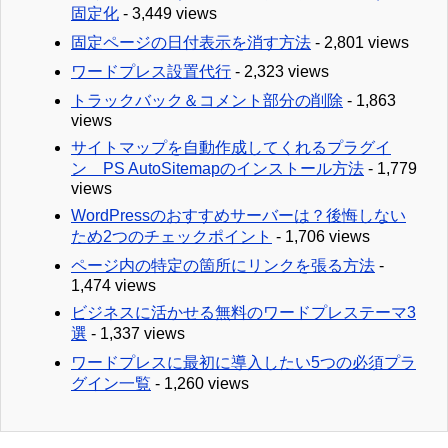
固定化
- 3,449 views
固定ページの日付表示を消す方法
- 2,801 views
ワードプレス設置代行
- 2,323 views
トラックバック＆コメント部分の削除
- 1,863
views
サイトマップを自動作成してくれるプラグイ
ン PS AutoSitemapのインストール方法
- 1,779
views
WordPressのおすすめサーバーは？後悔しない
ため2つのチェックポイント
- 1,706 views
ページ内の特定の箇所にリンクを張る方法
-
1,474 views
ビジネスに活かせる無料のワードプレステーマ3
選
- 1,337 views
ワードプレスに最初に導入したい5つの必須プラ
グイン一覧
- 1,260 views