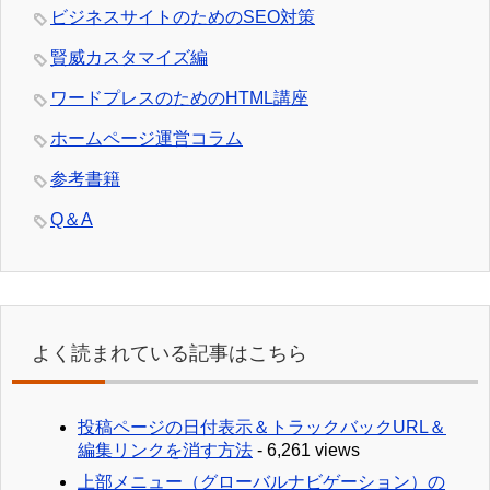
ビジネスサイトのためのSEO対策
賢威カスタマイズ編
ワードプレスのためのHTML講座
ホームページ運営コラム
参考書籍
Q＆A
よく読まれている記事はこちら
投稿ページの日付表示＆トラックバックURL＆
編集リンクを消す方法
- 6,261 views
上部メニュー（グローバルナビゲーション）の